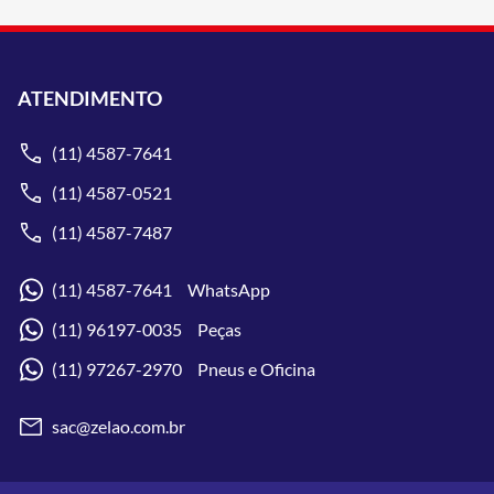
ATENDIMENTO
(11) 4587-7641
(11) 4587-0521
(11) 4587-7487
(11) 4587-7641 WhatsApp
(11) 96197-0035 Peças
(11) 97267-2970 Pneus e Oficina
sac@zelao.com.br