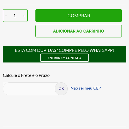
-
1
+
COMPRAR
ADICIONAR AO CARRINHO
ESTÁ COM DÚVIDAS? COMPRE PELO WHATSAPP!
ENTRAR EM CONTATO
Não sei meu CEP