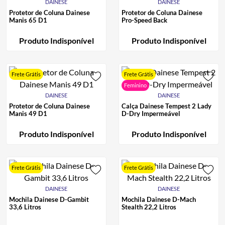
DAINESE
DAINESE
Protetor de Coluna Dainese
Protetor de Coluna Dainese
Manis 65 D1
Pro-Speed Back
Produto Indisponível
Produto Indisponível
Frete Grátis
Frete Grátis
Feminino
DAINESE
DAINESE
Protetor de Coluna Dainese
Calça Dainese Tempest 2 Lady
Manis 49 D1
D-Dry Impermeável
Produto Indisponível
Produto Indisponível
Frete Grátis
Frete Grátis
DAINESE
DAINESE
Mochila Dainese D-Gambit
Mochila Dainese D-Mach
33,6 Litros
Stealth 22,2 Litros