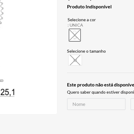
Produto Indisponível
:
UNICA
U
Este produto não está disponí
Quero saber quando estiver disponí