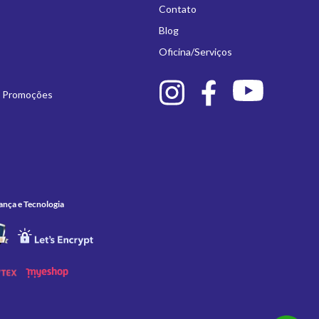
Contato
Blog
Oficina/Serviços
e Promoções
ança e Tecnologia