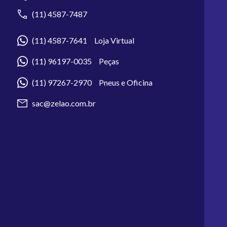
(11) 4587-7487
(11) 4587-7641 Loja Virtual
(11) 96197-0035 Peças
(11) 97267-2970 Pneus e Oficina
sac@zelao.com.br