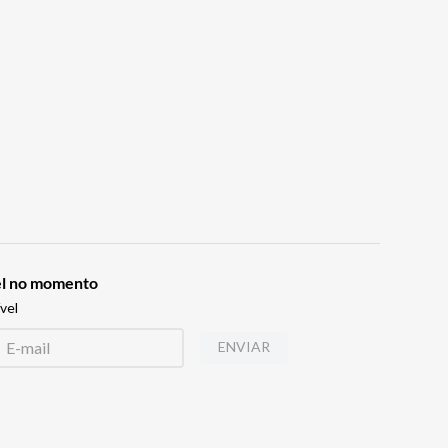
vel no momento
vel
ENVIAR