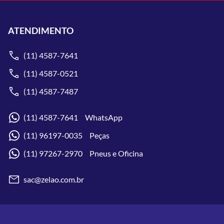
ATENDIMENTO
(11) 4587-7641
(11) 4587-0521
(11) 4587-7487
(11) 4587-7641 WhatsApp
(11) 96197-0035 Peças
(11) 97267-2970 Pneus e Oficina
sac@zelao.com.br