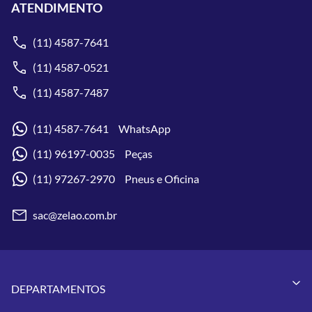
ATENDIMENTO
(11) 4587-7641
(11) 4587-0521
(11) 4587-7487
(11) 4587-7641 WhatsApp
(11) 96197-0035 Peças
(11) 97267-2970 Pneus e Oficina
sac@zelao.com.br
DEPARTAMENTOS