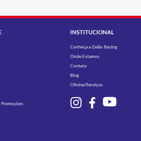
E
INSTITUCIONAL
Conheça a Zelão Racing
Onde Estamos
Contato
Blog
Oficina/Serviços
e Promoções