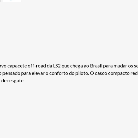
capacete off-road da LS2 que chega ao Brasil para mudar os seu
 pensado para elevar o conforto do piloto. O casco compacto red
 de resgate.