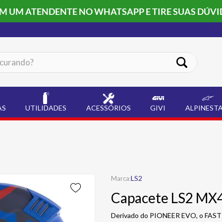
OM UM ATENDENTE NO WHATSAPP E TIRE SUAS DÚVI
ando?
AS
UTILIDADES
ACESSÓRIOS
GIVI
ALPINEST
LS2
Capacete LS2 MX4
Derivado do PIONEER EVO, o FAST 