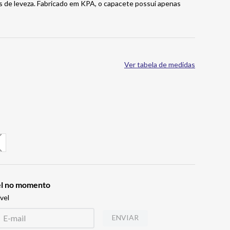
s de leveza. Fabricado em KPA, o capacete possui apenas
Ver tabela de medidas
vel no momento
vel
ENVIAR