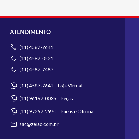
ATENDIMENTO
(11) 4587-7641
(11) 4587-0521
(11) 4587-7487
(11) 4587-7641 Loja Virtual
(11) 96197-0035 Peças
(11) 97267-2970 Pneus e Oficina
sac@zelao.com.br