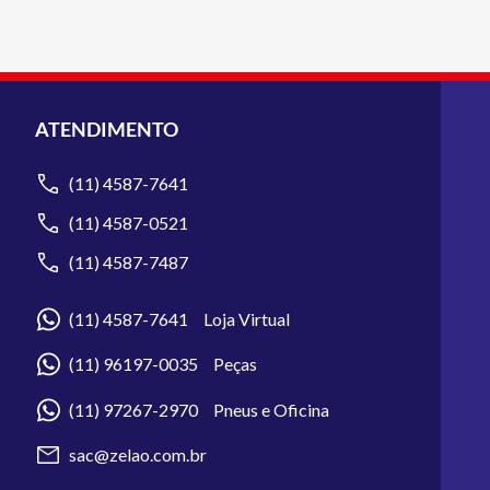
ATENDIMENTO
(11) 4587-7641
(11) 4587-0521
(11) 4587-7487
(11) 4587-7641 Loja Virtual
(11) 96197-0035 Peças
(11) 97267-2970 Pneus e Oficina
sac@zelao.com.br