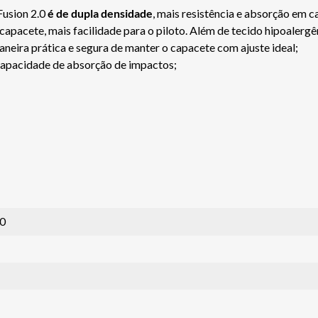
Fusion 2.0
é de dupla densidade
, mais resistência e absorção em 
 capacete, mais facilidade para o piloto. Além de tecido hipoalergê
aneira prática e segura de manter o capacete com ajuste ideal;
 capacidade de absorção de impactos;
0