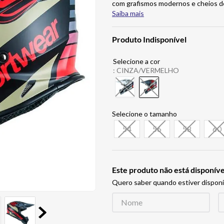
com grafismos modernos e cheios d
Saiba mais
Produto Indisponível
:
CINZA/VERMELHO
54
56
58
60
Este produto não está disponí
Quero saber quando estiver disponí