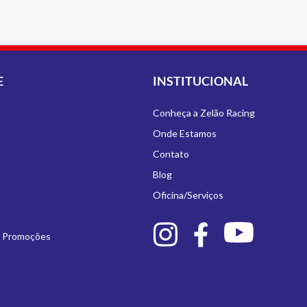
E
INSTITUCIONAL
Conheça a Zelão Racing
Onde Estamos
Contato
Blog
Oficina/Serviços
e Promoções