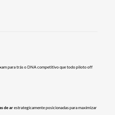
xam para trás o DNA competitivo que todo piloto off
as de ar
estrategicamente posicionadas para maximizar