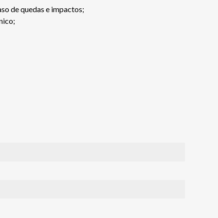
caso de quedas e impactos;
nico;