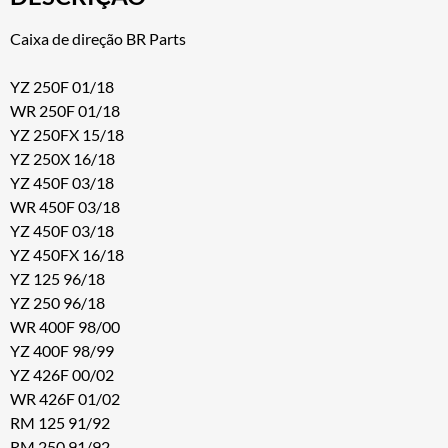
Caixa de direção BR Parts
YZ 250F 01/18
WR 250F 01/18
YZ 250FX 15/18
YZ 250X 16/18
YZ 450F 03/18
WR 450F 03/18
YZ 450F 03/18
YZ 450FX 16/18
YZ 125 96/18
YZ 250 96/18
WR 400F 98/00
YZ 400F 98/99
YZ 426F 00/02
WR 426F 01/02
RM 125 91/92
RM 250 91/92