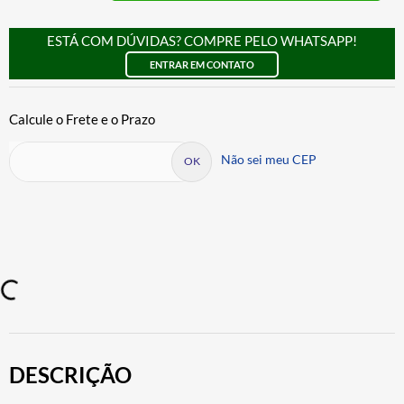
ESTÁ COM DÚVIDAS? COMPRE PELO WHATSAPP!
ENTRAR EM CONTATO
Não sei meu CEP
DESCRIÇÃO