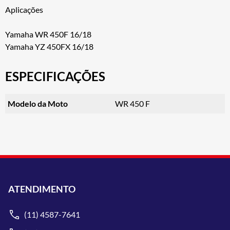
Aplicações
Yamaha WR 450F 16/18
Yamaha YZ 450FX 16/18
ESPECIFICAÇÕES
Modelo da Moto
WR 450 F
ATENDIMENTO
(11) 4587-7641