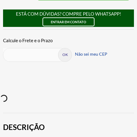
ESTÁ COM DÚVIDAS? COMPRE PELO WHATSAPP!
ENTRAR EM CONTATO
Não sei meu CEP
DESCRIÇÃO