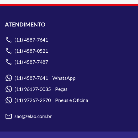
ATENDIMENTO
(11) 4587-7641
(11) 4587-0521
(11) 4587-7487
(11) 4587-7641 WhatsApp
(11) 96197-0035 Peças
(11) 97267-2970 Pneus e Oficina
sac@zelao.com.br