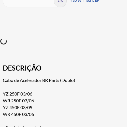
Não sei meu CEP
DESCRIÇÃO
Cabo de Acelerador BR Parts (Duplo)
YZ 250F 03/06
WR 250F 03/06
YZ 450F 03/09
WR 450F 03/06