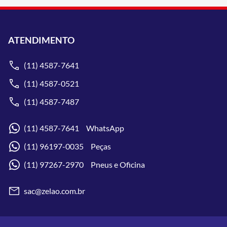
ATENDIMENTO
(11) 4587-7641
(11) 4587-0521
(11) 4587-7487
(11) 4587-7641 WhatsApp
(11) 96197-0035 Peças
(11) 97267-2970 Pneus e Oficina
sac@zelao.com.br