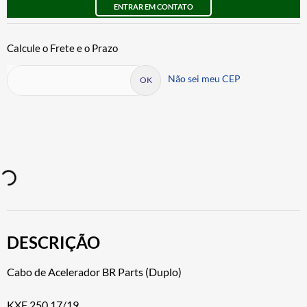
ENTRAR EM CONTATO
Não sei meu CEP
DESCRIÇÃO
Cabo de Acelerador BR Parts (Duplo)
KXF 250 17/19