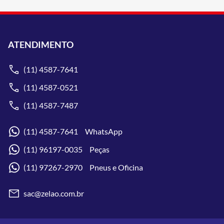
ATENDIMENTO
(11) 4587-7641
(11) 4587-0521
(11) 4587-7487
(11) 4587-7641 WhatsApp
(11) 96197-0035 Peças
(11) 97267-2970 Pneus e Oficina
sac@zelao.com.br