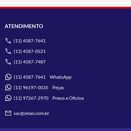
ATENDIMENTO
(11) 4587-7641
(11) 4587-0521
(11) 4587-7487
(11) 4587-7641 WhatsApp
(11) 96197-0035 Peças
(11) 97267-2970 Pneus e Oficina
sac@zelao.com.br