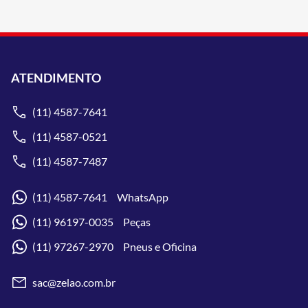
ATENDIMENTO
(11) 4587-7641
(11) 4587-0521
(11) 4587-7487
(11) 4587-7641 WhatsApp
(11) 96197-0035 Peças
(11) 97267-2970 Pneus e Oficina
sac@zelao.com.br