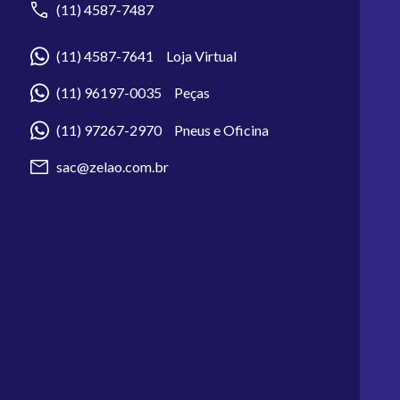
(11) 4587-7487
(11) 4587-7641 Loja Virtual
(11) 96197-0035 Peças
(11) 97267-2970 Pneus e Oficina
sac@zelao.com.br