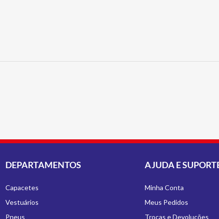
DEPARTAMENTOS
AJUDA E SUPORT
Capacetes
Minha Conta
Vestuários
Meus Pedidos
Pneus
Trocas e Devoluções