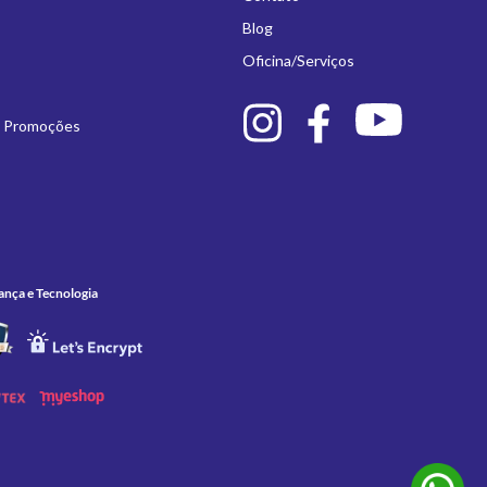
Blog
Oficina/Serviços
e Promoções
ança e Tecnologia