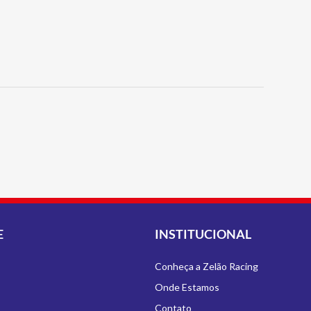
E
INSTITUCIONAL
Conheça a Zelão Racing
Onde Estamos
Contato