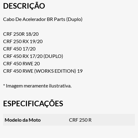
DESCRIÇÃO
Cabo De Acelerador BR Parts (Duplo)
CRF 250R 18/20
CRF 250 RX 19/20
CRF 450 17/20
CRF 450 RX 17/20 (DUPLO)
CRF 450 RWE 20
CRF 450 RWE (WORKS EDITION) 19
* Imagem meramente ilustrativa.
ESPECIFICAÇÕES
Modelo da Moto
CRF 250 R