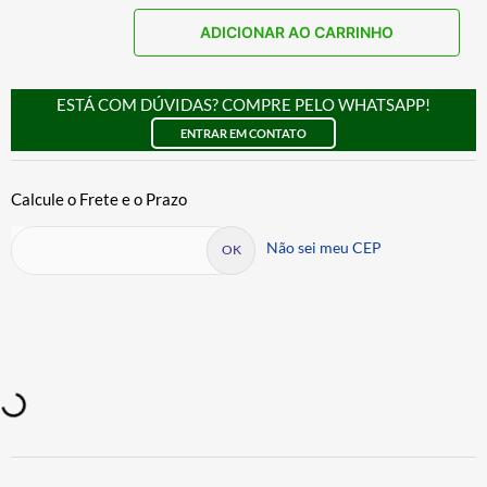
ADICIONAR AO CARRINHO
ESTÁ COM DÚVIDAS? COMPRE PELO WHATSAPP!
ENTRAR EM CONTATO
Não sei meu CEP