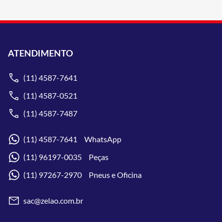
ATENDIMENTO
(11) 4587-7641
(11) 4587-0521
(11) 4587-7487
(11) 4587-7641 WhatsApp
(11) 96197-0035 Peças
(11) 97267-2970 Pneus e Oficina
sac@zelao.com.br