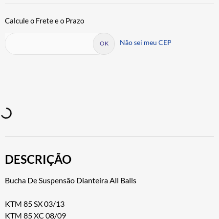
Não sei meu CEP
DESCRIÇÃO
Bucha De Suspensão Dianteira All Balls
KTM 85 SX 03/13
KTM 85 XC 08/09