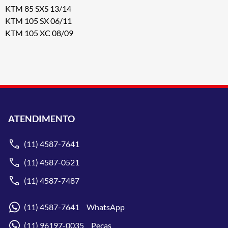
KTM 85 SXS 13/14
KTM 105 SX 06/11
KTM 105 XC 08/09
ATENDIMENTO
(11) 4587-7641
(11) 4587-0521
(11) 4587-7487
(11) 4587-7641 WhatsApp
(11) 96197-0035 Peças