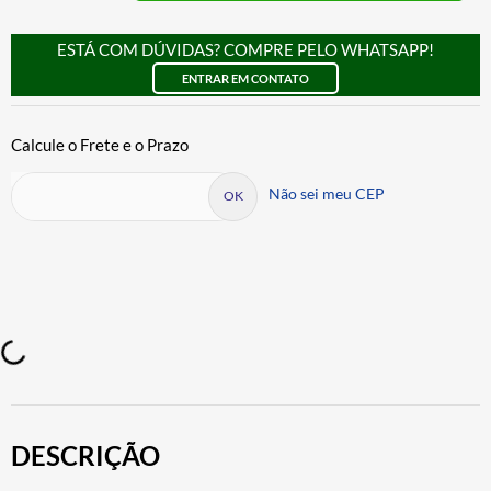
ESTÁ COM DÚVIDAS? COMPRE PELO WHATSAPP!
ENTRAR EM CONTATO
Não sei meu CEP
DESCRIÇÃO