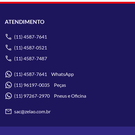
ATENDIMENTO
(11) 4587-7641
(11) 4587-0521
(11) 4587-7487
(11) 4587-7641 WhatsApp
(11) 96197-0035 Peças
(11) 97267-2970 Pneus e Oficina
sac@zelao.com.br