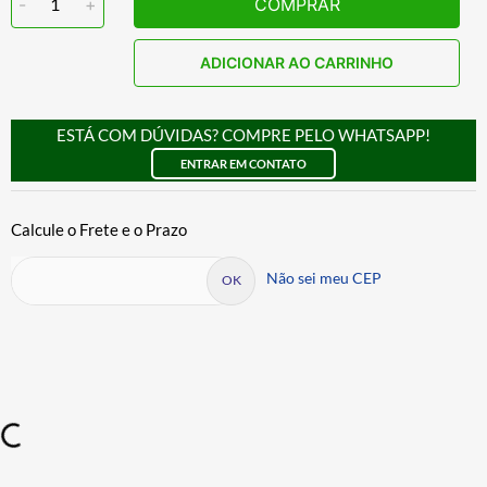
-
1
+
COMPRAR
ADICIONAR AO CARRINHO
ESTÁ COM DÚVIDAS? COMPRE PELO WHATSAPP!
ENTRAR EM CONTATO
Não sei meu CEP