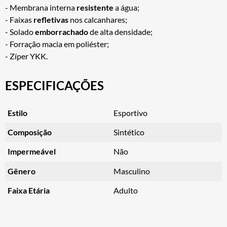
- Membrana interna
resistente
a água;
- Faixas
refletivas
nos calcanhares;
- Solado
emborrachado
de alta densidade;
- Forração macia em poliéster;
- Zíper YKK.
ESPECIFICAÇÕES
Estilo
Esportivo
Composição
Sintético
Impermeável
Não
Gênero
Masculino
Faixa Etária
Adulto