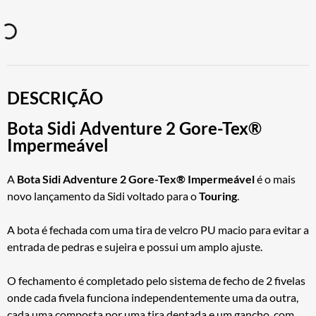
DESCRIÇÃO
Bota Sidi Adventure 2 Gore-Tex®
Impermeável
A
Bota Sidi Adventure 2 Gore-Tex® Impermeável
é o mais
novo lançamento da Sidi voltado para o
Touring
.
A bota é fechada com uma tira de velcro PU macio para evitar a
entrada de pedras e sujeira e possui um amplo ajuste.
O fechamento é completado pelo sistema de fecho de 2 fivelas
onde cada fivela funciona independentemente uma da outra,
cada uma composta por uma tira dentada e um gancho com