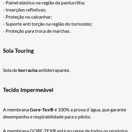
- Painel elástico na região da panturrilha;
- Inserções refletivas;
- Proteção no calcanhar;
- Suporte anti torção na região do tornozelo;
- Proteção para troca de marchas.
Sola Touring
Sola de
borracha
antiderrapante.
Tecido Impermeável
A membrana
Gore-Tex®
é 100% a prova d´água, que garante
desempenho e respirabilidade para o piloto.
A membrana GORE-TEX® está no cerne de todos os produtos