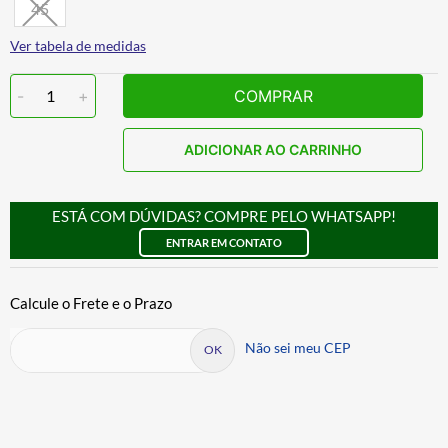
45
Ver tabela de medidas
-
1
+
COMPRAR
ADICIONAR AO CARRINHO
ESTÁ COM DÚVIDAS? COMPRE PELO WHATSAPP!
ENTRAR EM CONTATO
Não sei meu CEP