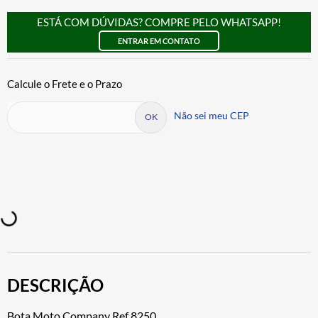
ESTÁ COM DÚVIDAS? COMPRE PELO WHATSAPP!
ENTRAR EM CONTATO
Não sei meu CEP
DESCRIÇÃO
Bota Moto Company Ref 8250