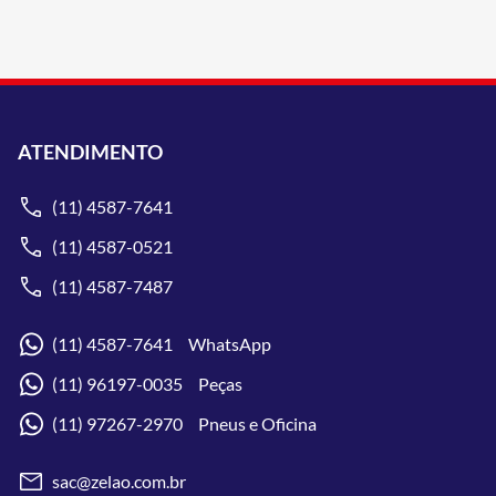
ATENDIMENTO
(11) 4587-7641
(11) 4587-0521
(11) 4587-7487
(11) 4587-7641 WhatsApp
(11) 96197-0035 Peças
(11) 97267-2970 Pneus e Oficina
sac@zelao.com.br