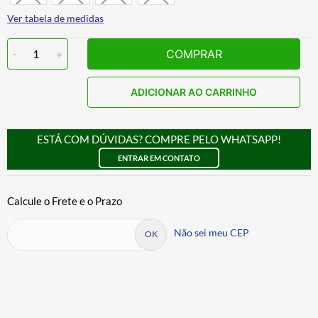
Ver tabela de medidas
-
1
+
COMPRAR
ADICIONAR AO CARRINHO
ESTÁ COM DÚVIDAS? COMPRE PELO WHATSAPP!
ENTRAR EM CONTATO
Não sei meu CEP