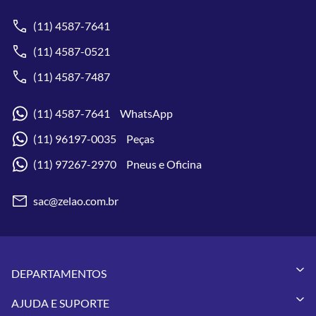
(11) 4587-7641
(11) 4587-0521
(11) 4587-7487
(11) 4587-7641 WhatsApp
(11) 96197-0035 Peças
(11) 97267-2970 Pneus e Oficina
sac@zelao.com.br
DEPARTAMENTOS
Capacetes
AJUDA E SUPORTE
Vestuários