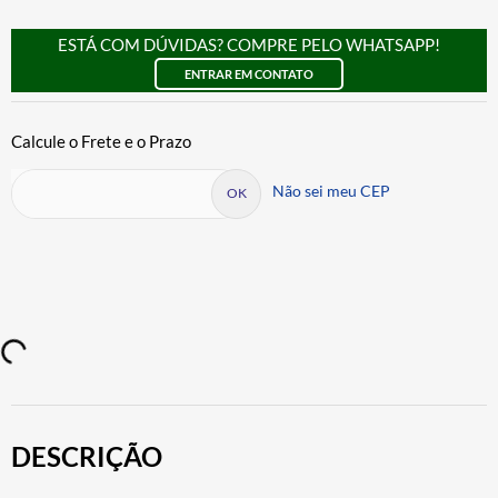
ESTÁ COM DÚVIDAS? COMPRE PELO WHATSAPP!
ENTRAR EM CONTATO
Não sei meu CEP
DESCRIÇÃO