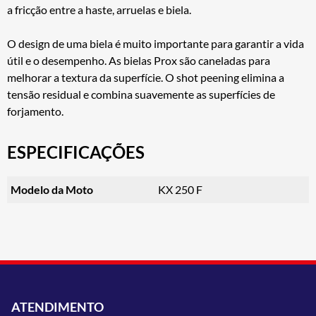
a fricção entre a haste, arruelas e biela.
O design de uma biela é muito importante para garantir a vida
útil e o desempenho. As bielas Prox são caneladas para
melhorar a textura da superfície. O shot peening elimina a
tensão residual e combina suavemente as superfícies de
forjamento.
ESPECIFICAÇÕES
Modelo da Moto
KX 250 F
ATENDIMENTO