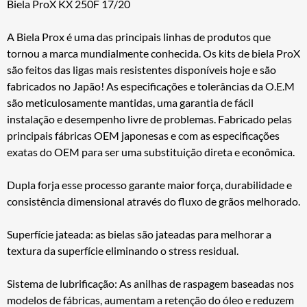
Biela ProX KX 250F 17/20
A Biela Prox é uma das principais linhas de produtos que
tornou a marca mundialmente conhecida. Os kits de biela ProX
são feitos das ligas mais resistentes disponíveis hoje e são
fabricados no Japão! As especificações e tolerâncias da O.E.M
são meticulosamente mantidas, uma garantia de fácil
instalação e desempenho livre de problemas. Fabricado pelas
principais fábricas OEM japonesas e com as especificações
exatas do OEM para ser uma substituição direta e econômica.
Dupla forja esse processo garante maior força, durabilidade e
consistência dimensional através do fluxo de grãos melhorado.
Superfície jateada: as bielas são jateadas para melhorar a
textura da superfície eliminando o stress residual.
Sistema de lubrificação: As anilhas de raspagem baseadas nos
modelos de fábricas, aumentam a retenção do óleo e reduzem