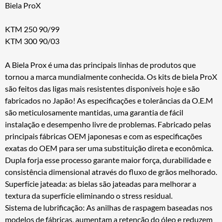
Biela ProX
KTM 250 90/99
KTM 300 90/03
A Biela Prox é uma das principais linhas de produtos que
tornou a marca mundialmente conhecida. Os kits de biela ProX
são feitos das ligas mais resistentes disponíveis hoje e são
fabricados no Japão! As especificações e tolerâncias da O.E.M
são meticulosamente mantidas, uma garantia de fácil
instalação e desempenho livre de problemas. Fabricado pelas
principais fábricas OEM japonesas e com as especificações
exatas do OEM para ser uma substituição direta e econômica.
Dupla forja esse processo garante maior força, durabilidade e
consistência dimensional através do fluxo de grãos melhorado.
Superfície jateada: as bielas são jateadas para melhorar a
textura da superfície eliminando o stress residual.
Sistema de lubrificação: As anilhas de raspagem baseadas nos
modelos de fábricas, aumentam a retenção do óleo e reduzem