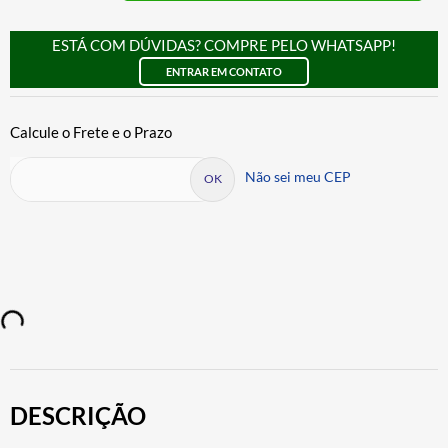
ESTÁ COM DÚVIDAS? COMPRE PELO WHATSAPP!
ENTRAR EM CONTATO
Não sei meu CEP
DESCRIÇÃO