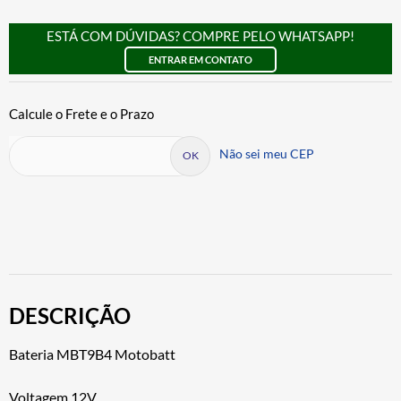
ESTÁ COM DÚVIDAS? COMPRE PELO WHATSAPP!
ENTRAR EM CONTATO
Não sei meu CEP
DESCRIÇÃO
Bateria MBT9B4 Motobatt
Voltagem 12V