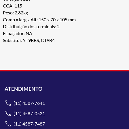
CCA: 115
Peso: 2,82kg
Comp x larg x Alt: 150 x 70 x 105 mm
Distribuição dos terminais: 2
Espaçador: NA
Substitui: YT9BBS; CT9B4
ATENDIMENTO
(11) 4587-7641
(11) 4587-0521
(11) 4587-7487