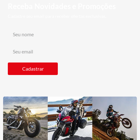
Receba Novidades e Promoções
Cadastre seu email para receber ofertas exclusivas.
Cadastrar