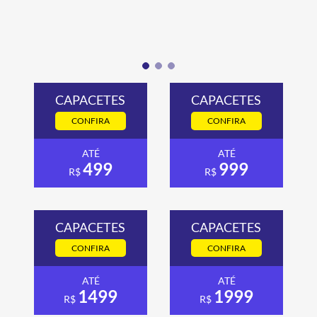
CAPACETES
CAPACETES
CONFIRA
CONFIRA
ATÉ
ATÉ
499
999
R$
R$
CAPACETES
CAPACETES
CONFIRA
CONFIRA
ATÉ
ATÉ
1499
1999
R$
R$