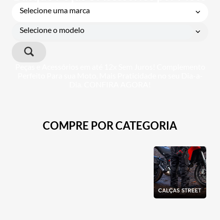
Selecione uma marca
Selecione o modelo
Peças e Acessórios em até 12x Sem Juros! Complemento
Perfeito Para sua Moto, Mais Praticidade no seu Dia-a-
Dia. CONFIRA AGORA!
COMPRE POR CATEGORIA