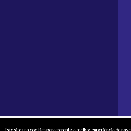
Os preços e condições de pagamento apresentados neste site não 
efeti
Este site usa cookies para garantir a melhor experiência de nav