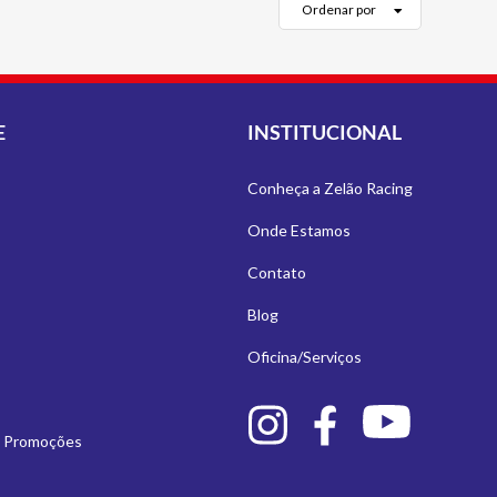
Ordenar por
E
INSTITUCIONAL
Conheça a Zelão Racing
Onde Estamos
Contato
Blog
Oficina/Serviços
e Promoções