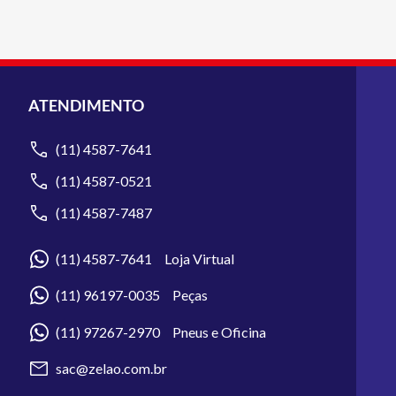
ATENDIMENTO
(11) 4587-7641
(11) 4587-0521
(11) 4587-7487
(11) 4587-7641 Loja Virtual
(11) 96197-0035 Peças
(11) 97267-2970 Pneus e Oficina
sac@zelao.com.br