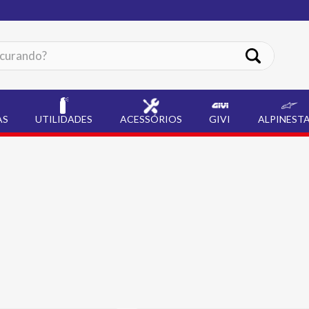
ando?
AS
UTILIDADES
ACESSÓRIOS
GIVI
ALPINEST