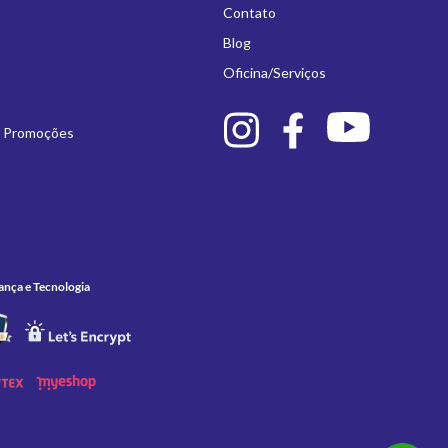
Contato
Blog
Oficina/Serviços
e Promoções
ança e Tecnologia