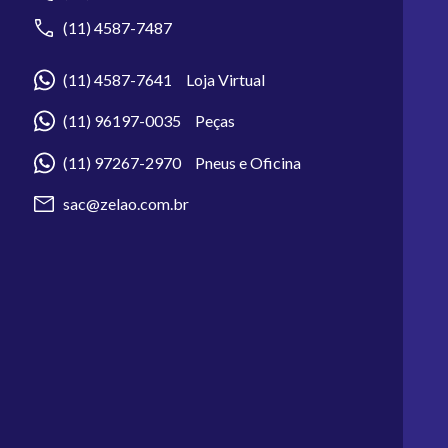
(11) 4587-7487
(11) 4587-7641 Loja Virtual
(11) 96197-0035 Peças
(11) 97267-2970 Pneus e Oficina
sac@zelao.com.br