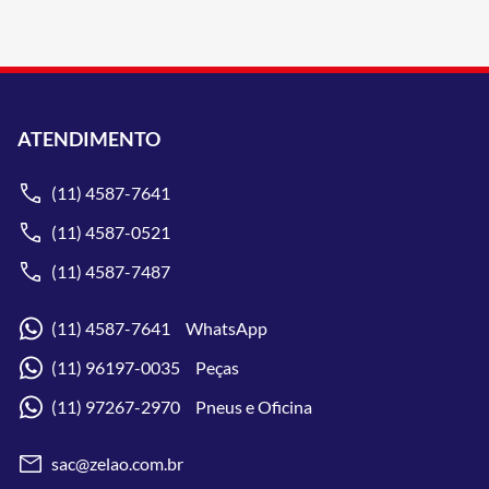
ATENDIMENTO
(11) 4587-7641
(11) 4587-0521
(11) 4587-7487
(11) 4587-7641 WhatsApp
(11) 96197-0035 Peças
(11) 97267-2970 Pneus e Oficina
sac@zelao.com.br