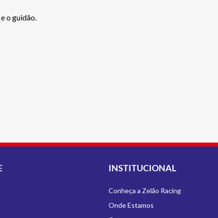
e o guidão.
E
INSTITUCIONAL
Conheça a Zelão Racing
Onde Estamos