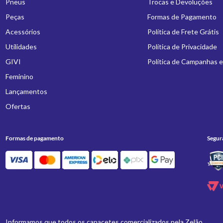
Pneus
Trocas e Devoluções
Peças
Formas de Pagamento
Acessórios
Política de Frete Grátis
Utilidades
Política de Privacidade
GIVI
Política de Campanhas 
Feminino
Lançamentos
Ofertas
Formas de pagamento
Segur
Informamos que todos os capacetes comercializados pela Zelão