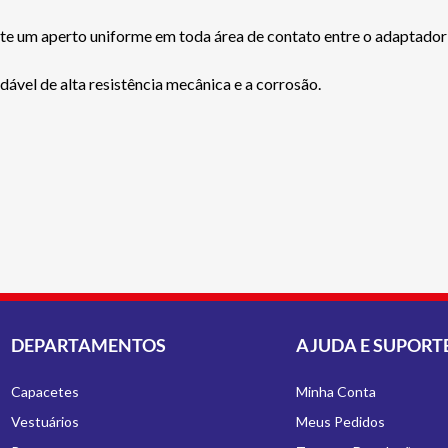
te um aperto uniforme em toda área de contato entre o adaptador 
vel de alta resistência mecânica e a corrosão.
DEPARTAMENTOS
AJUDA E SUPORT
Capacetes
Minha Conta
Vestuários
Meus Pedidos