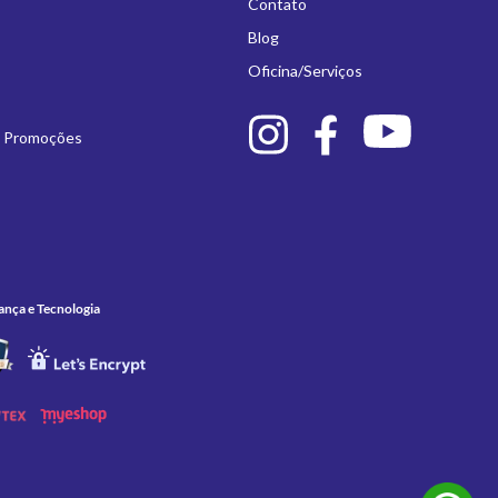
Contato
Blog
Oficina/Serviços
e Promoções
ança e Tecnologia