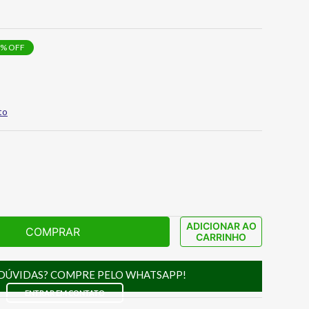
% OFF
to
ADICIONAR AO
COMPRAR
CARRINHO
DÚVIDAS? COMPRE PELO WHATSAPP!
ENTRAR EM CONTATO