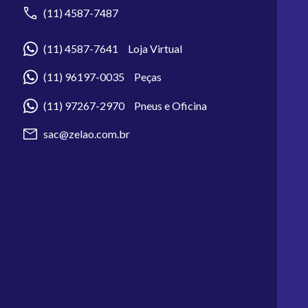
(11) 4587-7487
(11) 4587-7641 Loja Virtual
(11) 96197-0035 Peças
(11) 97267-2970 Pneus e Oficina
sac@zelao.com.br