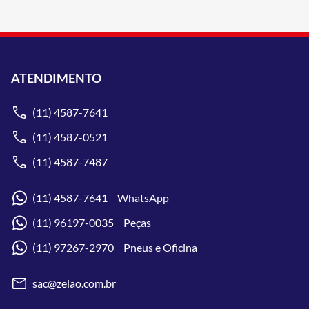
ATENDIMENTO
(11) 4587-7641
(11) 4587-0521
(11) 4587-7487
(11) 4587-7641 WhatsApp
(11) 96197-0035 Peças
(11) 97267-2970 Pneus e Oficina
sac@zelao.com.br