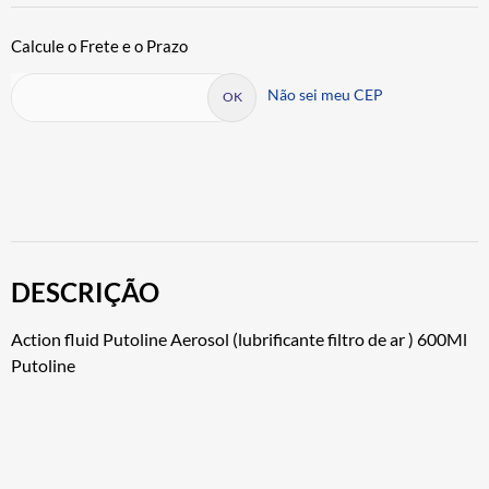
Não sei meu CEP
DESCRIÇÃO
Action fluid Putoline Aerosol (lubrificante filtro de ar ) 600Ml
Putoline