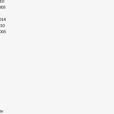
10
005
014
010
005
te