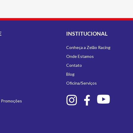
E
INSTITUCIONAL
Conheça a Zelão Racing
Onde Estamos
Contato
Blog
Oficina/Serviços
e Promoções