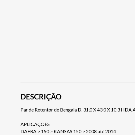
DESCRIÇÃO
Par de Retentor de Bengala D. 31,0 X 43,0 X 10,3 HDA 
APLICAÇÕES
DAFRA > 150 > KANSAS 150 > 2008 até 2014