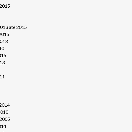
 2015
013 até 2015
2015
2013
10
015
13
11
 2014
2010
 2005
014