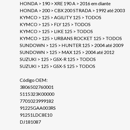
HONDA > 190 > XRE 190 A > 2016 em diante
HONDA > 200 > CBX 200 STRADA > 1992 até 2003
KYMCO > 125 > AGILITY 125 > TODOS
KYMCO > 125 > FLY 125 > TODOS
KYMCO > 125 > LIKE 125 > TODOS
KYMCO > 125 > URBANS ROCKET 125 > TODOS
SUNDOWN > 125 > HUNTER 125 > 2004 até 2009
SUNDOWN > 125 > MAX 125 > 2004 até 2012
SUZUKI > 125 > GSX-R 125 > TODOS
SUZUKI > 125 > GSX-S 125 > TODOS
Código OEM:
3806502760001
5115323K00000
7701023999182
91225GAA003RS
91251LDC8E10
DJ181087