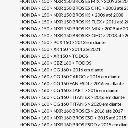
HONDA > 150 > NXR 150 BROS ES MIX > 2009 até 20
HONDA > 150 > NXR 150 BROS ES OHC > 2003 até 2
HONDA > 150 > NXR 150 BROS KS > 2006 até 2008
HONDA > 150 > NXR 150 BROS KS FLEX > 2011 até 2
HONDA > 150 > NXR 150 BROS KS MIX > 2009 até 2
HONDA > 150 > NXR 150 BROS KS OHC > 2003 até 2
HONDA > 150 > PCX 150 > 2013 em diante
HONDA > 150 > XR 150 > 2014 até 2021
HONDA > 150 > XR 150 > TODOS
HONDA > 160 > CBZ 160 > TODOS
HONDA > 160 > CG 160 > 2016 em diante
HONDA > 160 > CG 160 CARGO > 2016 em diante
HONDA > 160 > CG 160 FAN ESDI > 2016 em diante
HONDA > 160 > CG 160 START > 2016 em diante
HONDA > 160 > CG 160 TITAN EX > 2016 em diante
HONDA > 160 > CG 160 TITAN S > 2020 em diante
HONDA > 160 > NXR 160 BROS ES > 2016 até 2017
HONDA > 160 > NXR 160 BROS ESD > 2015 até 2015
HONDA > 160 > NXR 160 BROS ESDD > 2015 em dian