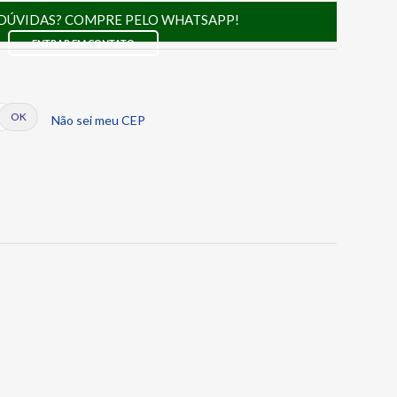
DÚVIDAS? COMPRE PELO WHATSAPP!
ENTRAR EM CONTATO
Não sei meu CEP