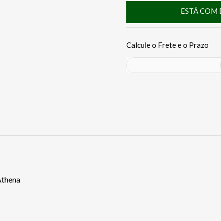
ESTÁ COM 
Athena