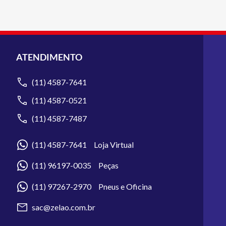
ATENDIMENTO
(11) 4587-7641
(11) 4587-0521
(11) 4587-7487
(11) 4587-7641 Loja Virtual
(11) 96197-0035 Peças
(11) 97267-2970 Pneus e Oficina
sac@zelao.com.br