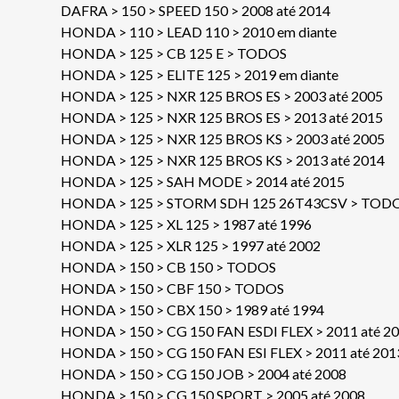
DAFRA > 150 > SPEED 150 > 2008 até 2014
HONDA > 110 > LEAD 110 > 2010 em diante
HONDA > 125 > CB 125 E > TODOS
HONDA > 125 > ELITE 125 > 2019 em diante
HONDA > 125 > NXR 125 BROS ES > 2003 até 2005
HONDA > 125 > NXR 125 BROS ES > 2013 até 2015
HONDA > 125 > NXR 125 BROS KS > 2003 até 2005
HONDA > 125 > NXR 125 BROS KS > 2013 até 2014
HONDA > 125 > SAH MODE > 2014 até 2015
HONDA > 125 > STORM SDH 125 26T43CSV > TOD
HONDA > 125 > XL 125 > 1987 até 1996
HONDA > 125 > XLR 125 > 1997 até 2002
HONDA > 150 > CB 150 > TODOS
HONDA > 150 > CBF 150 > TODOS
HONDA > 150 > CBX 150 > 1989 até 1994
HONDA > 150 > CG 150 FAN ESDI FLEX > 2011 até 2
HONDA > 150 > CG 150 FAN ESI FLEX > 2011 até 201
HONDA > 150 > CG 150 JOB > 2004 até 2008
HONDA > 150 > CG 150 SPORT > 2005 até 2008