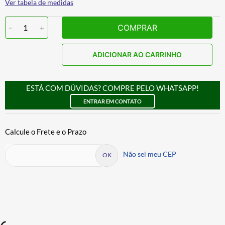
Ver tabela de medidas
-
1
+
COMPRAR
ADICIONAR AO CARRINHO
ESTÁ COM DÚVIDAS? COMPRE PELO WHATSAPP!
ENTRAR EM CONTATO
Não sei meu CEP