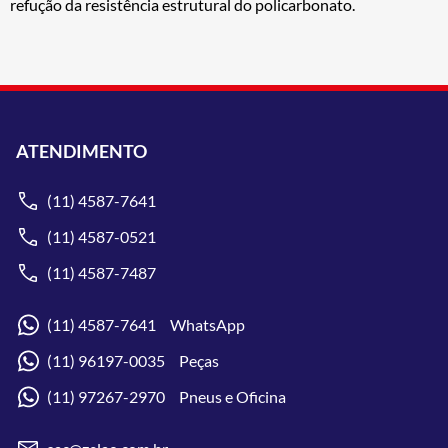
refução da resistência estrutural do policarbonato.
ATENDIMENTO
(11) 4587-7641
(11) 4587-0521
(11) 4587-7487
(11) 4587-7641 WhatsApp
(11) 96197-0035 Peças
(11) 97267-2970 Pneus e Oficina