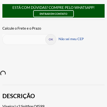
ESTÁ COM DÚVIDAS? COMPRE PELO WHATSAPP!
ENTRAR EM CONTATO
Não sei meu CEP
DESCRIÇÃO
Viseira Ls2 Spitfire Of599