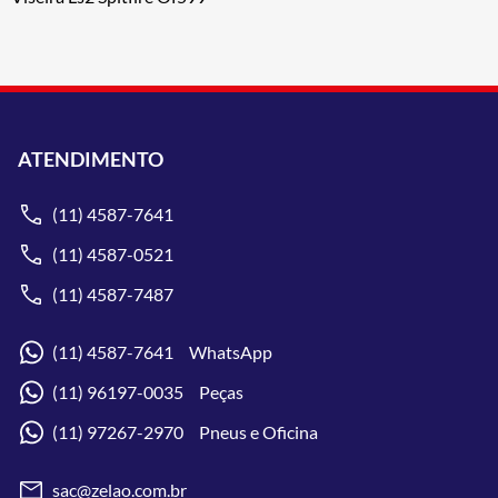
ATENDIMENTO
(11) 4587-7641
(11) 4587-0521
(11) 4587-7487
(11) 4587-7641 WhatsApp
(11) 96197-0035 Peças
(11) 97267-2970 Pneus e Oficina
sac@zelao.com.br