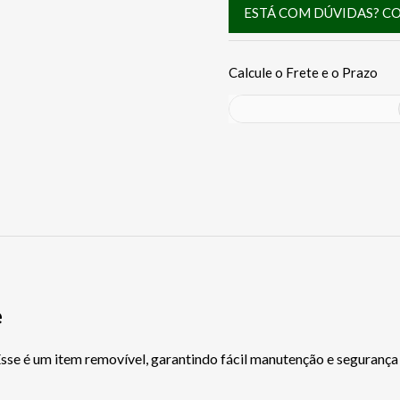
ESTÁ COM DÚVIDAS? C
e
se é um item removível, garantindo fácil manutenção e segurança