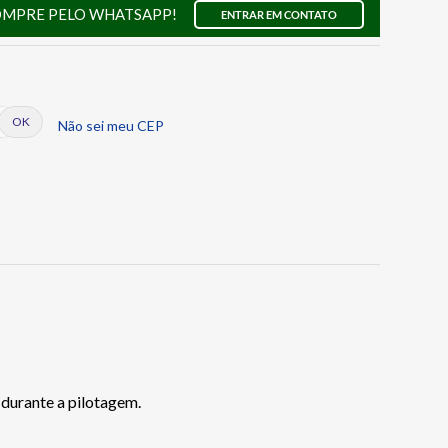
OMPRE PELO WHATSAPP!
ENTRAR EM CONTATO
Não sei meu CEP
 durante a pilotagem.