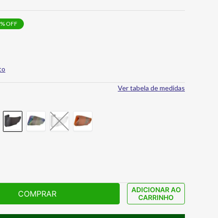
% OFF
to
Ver tabela de medidas
ADICIONAR AO
COMPRAR
CARRINHO