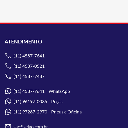
ATENDIMENTO
(11) 4587-7641
(11) 4587-0521
(11) 4587-7487
(11) 4587-7641 WhatsApp
(11) 96197-0035 Peças
(11) 97267-2970 Pneus e Oficina
sac@zelao.com.br