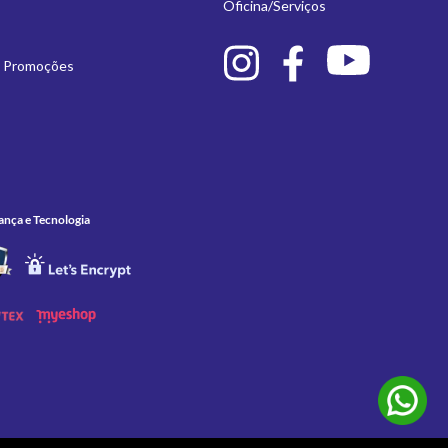
Oficina/Serviços
e Promoções
ança e Tecnologia