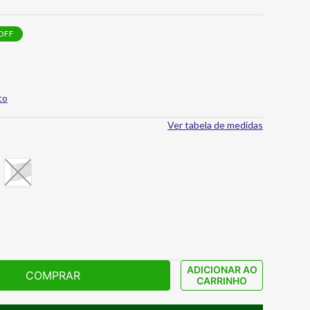
OFF
to
Ver tabela de medidas
ADICIONAR AO
COMPRAR
CARRINHO