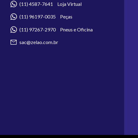
(11) 4587-7641 Loja Virtual
(11) 96197-0035 Peças
(11) 97267-2970 Pneus e Oficina
sac@zelao.com.br