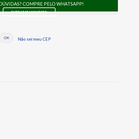
DÚVIDAS? COMPRE PELO WHATSAPP!
ENTRAR EM CONTATO
Não sei meu CEP