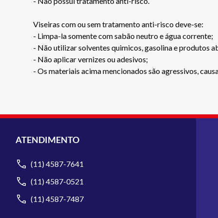
- Não possui tratamento anti-risco.
Viseiras com ou sem tratamento anti-risco deve-se:
- Limpa-la somente com sabão neutro e água corrente;
- Não utilizar solventes quimicos, gasolina e produtos a
- Não aplicar vernizes ou adesivos;
- Os materiais acima mencionados são agressivos, causan
ATENDIMENTO
(11) 4587-7641
(11) 4587-0521
(11) 4587-7487