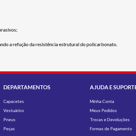
brasivos;
do a refução da resistência estrutural do policarbonato.
DEPARTAMENTOS
AJUDA E SUPORT
Capacetes
Minha Conta
Vestuários
Meus Pedidos
Pneus
Trocas e Devoluções
Peças
Formas de Pagamento