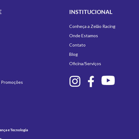
E
INSTITUCIONAL
Conheça a Zelão Racing
Onde Estamos
Contato
Blog
Oficina/Serviços
e Promoções
ança e Tecnologia