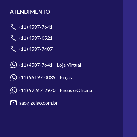
ATENDIMENTO
(11) 4587-7641
(11) 4587-0521
(11) 4587-7487
(11) 4587-7641 Loja Virtual
(11) 96197-0035 Peças
(11) 97267-2970 Pneus e Oficina
sac@zelao.com.br