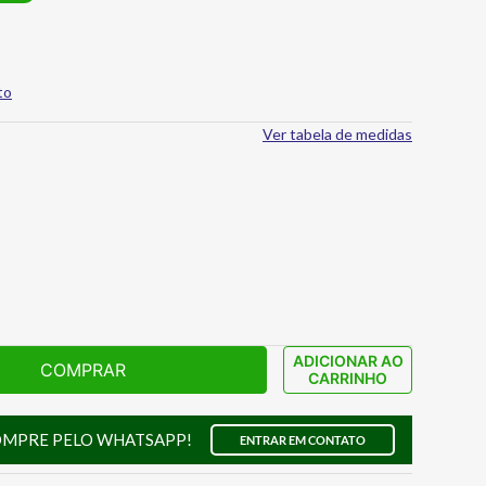
to
Ver tabela de medidas
ADICIONAR AO
COMPRAR
CARRINHO
OMPRE PELO WHATSAPP!
ENTRAR EM CONTATO