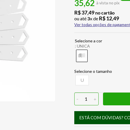
35,62
à vista no pix
R$
37
,
49
no cartão
R$
12
,
49
ou até
3
x de
Ver todas opções de pagamen
:
UNICA
U
-
1
+
ESTÁ COM DÚVIDAS? C