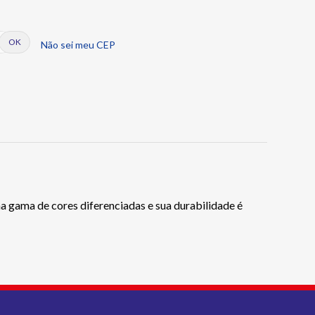
Não sei meu CEP
ma gama de cores diferenciadas e sua durabilidade é