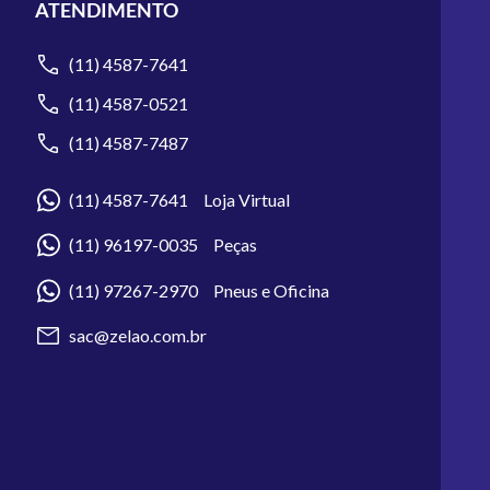
ATENDIMENTO
(11) 4587-7641
(11) 4587-0521
(11) 4587-7487
(11) 4587-7641 Loja Virtual
(11) 96197-0035 Peças
(11) 97267-2970 Pneus e Oficina
sac@zelao.com.br