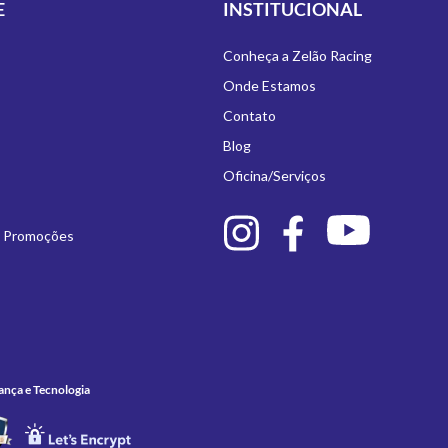
E
INSTITUCIONAL
Conheça a Zelão Racing
Onde Estamos
Contato
Blog
Oficina/Serviços
e Promoções
ança e Tecnologia