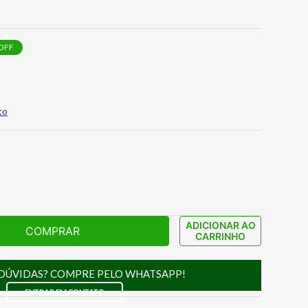
OFF
to
ADICIONAR AO
COMPRAR
CARRINHO
DÚVIDAS? COMPRE PELO WHATSAPP!
ENTRAR EM CONTATO