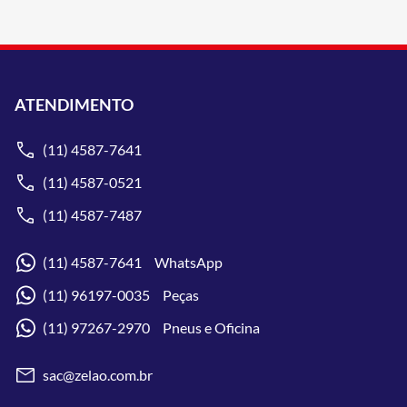
ATENDIMENTO
(11) 4587-7641
(11) 4587-0521
(11) 4587-7487
(11) 4587-7641 WhatsApp
(11) 96197-0035 Peças
(11) 97267-2970 Pneus e Oficina
sac@zelao.com.br