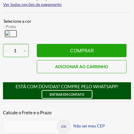
Ver todas opções de pagamento
:
Preto
-
1
+
COMPRAR
ADICIONAR AO CARRINHO
ESTÁ COM DÚVIDAS? COMPRE PELO WHATSAPP!
ENTRAR EM CONTATO
Não sei meu CEP