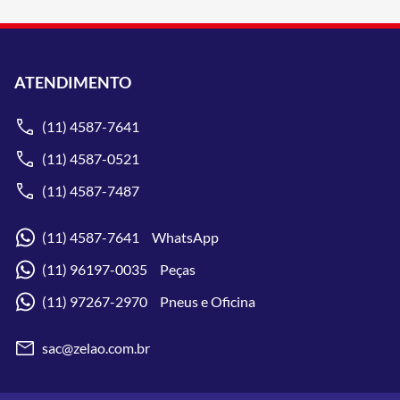
ATENDIMENTO
(11) 4587-7641
(11) 4587-0521
(11) 4587-7487
(11) 4587-7641 WhatsApp
(11) 96197-0035 Peças
(11) 97267-2970 Pneus e Oficina
sac@zelao.com.br