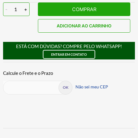
-
1
+
COMPRAR
ADICIONAR AO CARRINHO
ESTÁ COM DÚVIDAS? COMPRE PELO WHATSAPP!
ENTRAR EM CONTATO
Não sei meu CEP