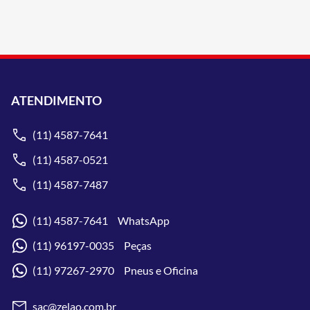
ATENDIMENTO
(11) 4587-7641
(11) 4587-0521
(11) 4587-7487
(11) 4587-7641 WhatsApp
(11) 96197-0035 Peças
(11) 97267-2970 Pneus e Oficina
sac@zelao.com.br