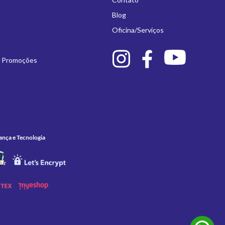
Blog
Oficina/Serviços
e Promoções
ança e Tecnologia