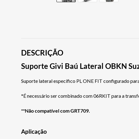
DESCRIÇÃO
Suporte Givi Baú Lateral OBKN S
Suporte lateral específico PL ONE FIT configurado
*É necessário ser combinado com 06RKIT para a transfo
**Não compatível com GRT709.
Aplicação