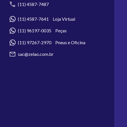
(11) 4587-7487
(11) 4587-7641 Loja Virtual
(11) 96197-0035 Peças
(11) 97267-2970 Pneus e Oficina
sac@zelao.com.br