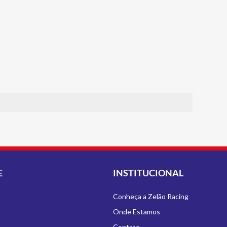
E
INSTITUCIONAL
Conheça a Zelão Racing
Onde Estamos
Contato