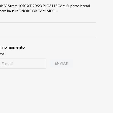
zuki V-Strom 1050 XT 20/23 PLO3118CAM Suporte lateral
ado para baús MONOKEY® CAM-SIDE
...
vel no momento
vel
ENVIAR