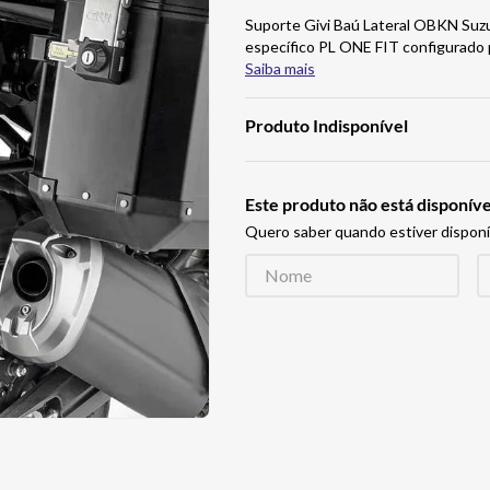
Suporte Givi Baú Lateral OBKN Su
específico PL ONE FIT configur
Saiba mais
Produto Indisponível
Este produto não está disponí
Quero saber quando estiver disponí