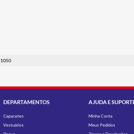
1050
DEPARTAMENTOS
AJUDA E SUPORT
Capacetes
Minha Conta
Vestuários
Meus Pedidos
Pneus
Trocas e Devoluções