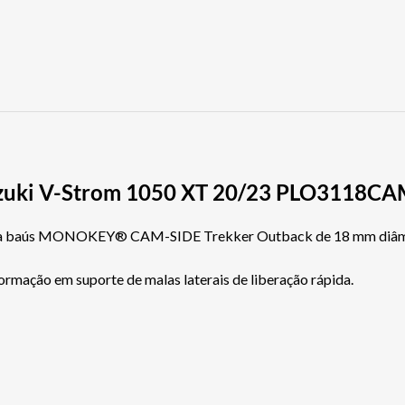
uzuki V-Strom 1050 XT 20/23 PLO3118C
 para baús MONOKEY® CAM-SIDE Trekker Outback de 18 mm diâm
rmação em suporte de malas laterais de liberação rápida.