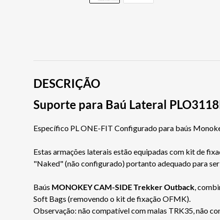
DESCRIÇÃO
Suporte para Baú Lateral PLO311
Específico PL ONE-FIT Configurado para baús Monokey
Estas armações laterais estão equipadas com kit de fix
"Naked" (não configurado) portanto adequado para ser 
Baús
MONOKEY CAM-SIDE Trekker Outback
, combi
Soft Bags (removendo o kit de fixação OFMK).
Observação: não compatível com malas TRK35, não co