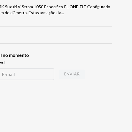
MK Suzuki V-Strom 1050 Específico PL ONE-FIT Configurado
m de diâmetro. Estas armações la
...
vel no momento
vel
ENVIAR