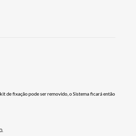
it de fixação pode ser removido, o Sistema ficará então
0.