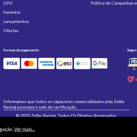
GIVI
Política de Campanhas 
Feminino
Lançamentos
Ofertas
Formas de pagamento
Segur
Informamos que todos os capacetes comercializados pela Zelão
Racing possuem o selo de certificação.
© 2025 Zelão Racing. Todos Os Direitos Reservados.
egação.
Ver mais...