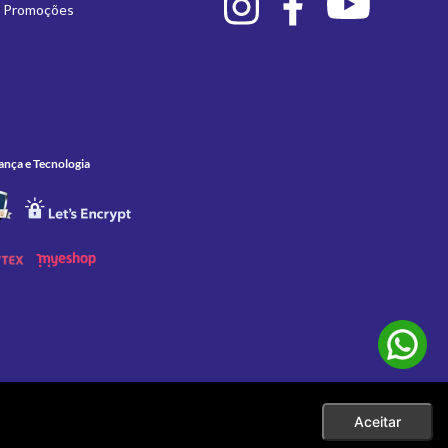
e Promoções
ança e Tecnologia
Aceitar