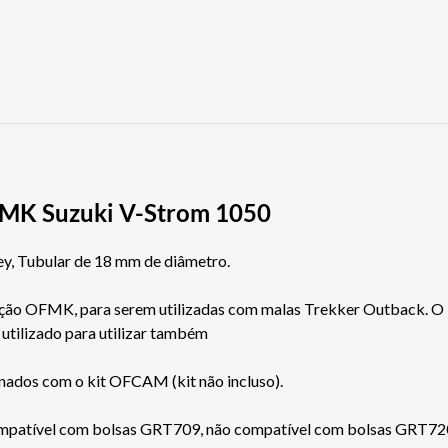
8MK Suzuki V-Strom 1050
, Tubular de 18 mm de diâmetro.
ação OFMK, para serem utilizadas com malas Trekker Outback. O k
utilizado para utilizar também
nados com o kit OFCAM (kit não incluso).
mpatível com bolsas GRT709, não compatível com bolsas GRT72