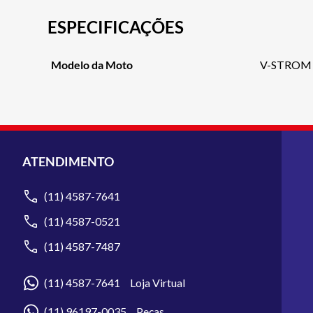
ESPECIFICAÇÕES
Modelo da Moto
V-STROM 
ATENDIMENTO
(11) 4587-7641
(11) 4587-0521
(11) 4587-7487
(11) 4587-7641 Loja Virtual
(11) 96197-0035 Peças