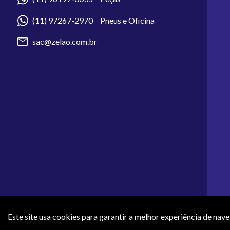
(11) 97267-2970 Pneus e Oficina
sac@zelao.com.br
Este site usa cookies para garantir a melhor experiência de nav