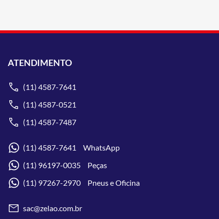
ATENDIMENTO
(11) 4587-7641
(11) 4587-0521
(11) 4587-7487
(11) 4587-7641 WhatsApp
(11) 96197-0035 Peças
(11) 97267-2970 Pneus e Oficina
sac@zelao.com.br