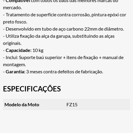
-
Compatível
com todos os baús das melhores marcas do
mercado.
- Tratamento de superfície contra corrosão, pintura epóxi cor
preto fosco.
- Desenvolvido em tubo de aço carbono 22mm de diâmetro.
- Utiliza fixação da alça da garupa, substituindo as alças
originais.
-
Capacidade:
10 kg
- Inclui: Suporte baú superior + itens de fixação + manual de
montagem.
-
Garantia:
3 meses contra defeitos de fabricação.
ESPECIFICAÇÕES
Modelo da Moto
FZ15