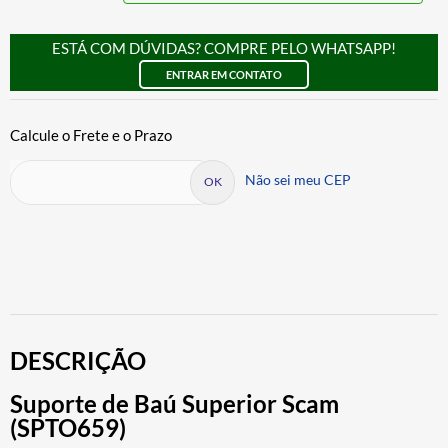
ESTÁ COM DÚVIDAS? COMPRE PELO WHATSAPP!
ENTRAR EM CONTATO
Não sei meu CEP
DESCRIÇÃO
Suporte de Baú Superior Scam
(SPTO659)