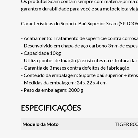
Os produtos Scam contam sempre com matéria-prima certi
garantem durabilidade para você e sua motocicleta via
Características do Suporte Baú Superior Scam (SPTO06
- Acabamento: Tratamento de superfície contra corro
- Desenvolvido em chapa de aço carbono 3mm de espes
- Capacidade 10kg
- Utiliza pontos de fixação já existentes na estrutura da
- Garantia de 3 meses contra defeitos de fabricação.
- Conteúdo da embalagem: Suporte baú superior + iten
- Medidas da embalagem: 24 x 22 x 4 cm
- Peso da embalagem: 2000 g
ESPECIFICAÇÕES
Modelo da Moto
TIGER 80