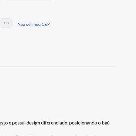
Não sei meu CEP
sto e possui design diferenciado, posicionando o baú