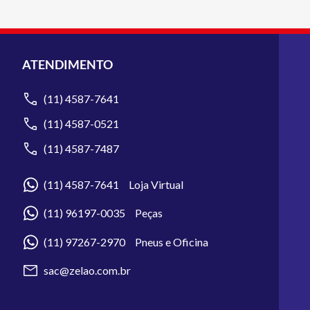
ATENDIMENTO
(11) 4587-7641
(11) 4587-0521
(11) 4587-7487
(11) 4587-7641 Loja Virtual
(11) 96197-0035 Peças
(11) 97267-2970 Pneus e Oficina
sac@zelao.com.br