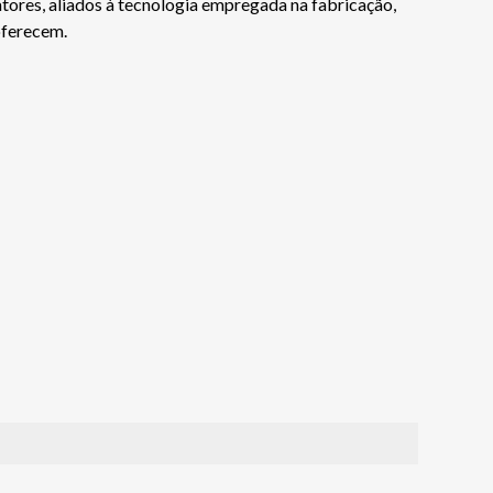
tores, aliados à tecnologia empregada na fabricação,
oferecem.