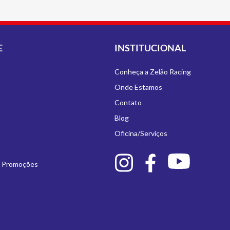
E
INSTITUCIONAL
Conheça a Zelão Racing
Onde Estamos
Contato
Blog
Oficina/Serviços
e Promoções