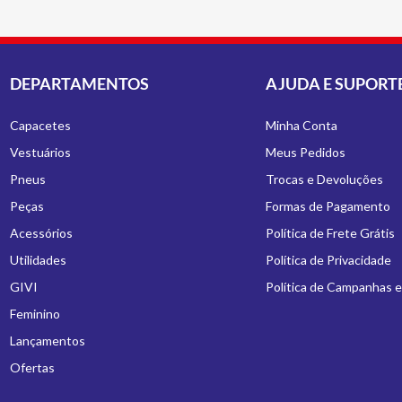
DEPARTAMENTOS
AJUDA E SUPORT
Capacetes
Minha Conta
Vestuários
Meus Pedidos
Pneus
Trocas e Devoluções
Peças
Formas de Pagamento
Acessórios
Política de Frete Grátis
Utilidades
Política de Privacidade
GIVI
Política de Campanhas 
Feminino
Lançamentos
Ofertas